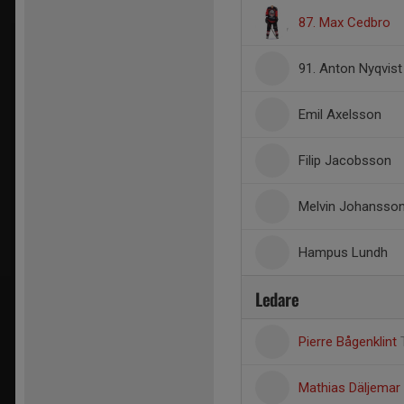
87. Max Cedbro
91. Anton Nyqvist
Emil Axelsson
Filip Jacobsson
Melvin Johansso
Hampus Lundh
Ledare
Pierre Bågenklint
Mathias Däljemar