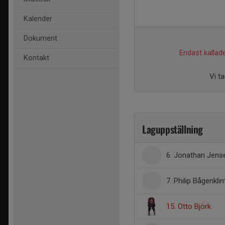
Kalender
Dokument
Endast kallade
Kontakt
Vi t
Laguppställning
6. Jonathan Jens
7. Philip Bågenklin
15. Otto Björk