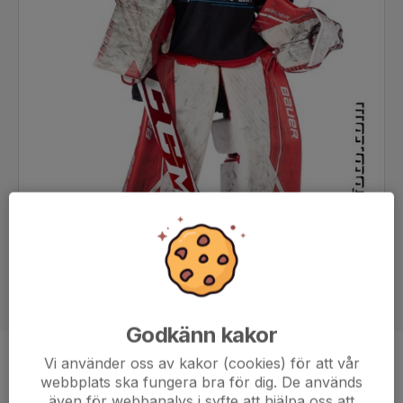
Godkänn kakor
Vi använder oss av kakor (cookies) för att vår
Position
Målvakt
webbplats ska fungera bra för dig. De används
Ålder
19 år
även för webbanalys i syfte att hjälpa oss att