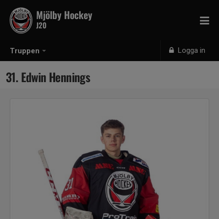
Mjölby Hockey
J20
Logga in
Truppen
31. Edwin Hennings