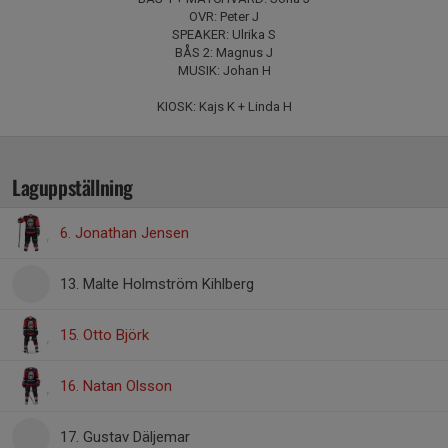
OVR: Peter J
SPEAKER: Ulrika S
BÅS 2: Magnus J
MUSIK: Johan H
KIOSK: Kajs K + Linda H
Laguppställning
6. Jonathan Jensen
13. Malte Holmström Kihlberg
15. Otto Björk
16. Natan Olsson
17. Gustav Däljemar