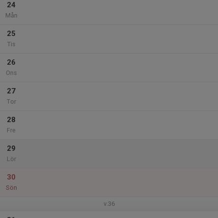
24
Mån
25
Tis
26
Ons
27
Tor
28
Fre
29
Lör
30
Sön
v.36