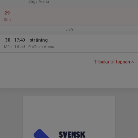
Stiga Arena
29
Sön
v.40
30
17:40
Isträning
18:50
Mån
ProTrain Arena
Tillbaka till toppen