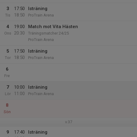
3
17:50
Isträning
18:50
Tis
ProTrain Arena
4
19:00
Match mot Vita Hästen
20:30
Ons
Träningsmatcher 24/25
ProTrain Arena
5
17:50
Isträning
18:50
Tor
ProTrain Arena
6
Fre
7
10:00
Isträning
11:00
Lör
ProTrain Arena
8
Sön
v.37
9
17:40
Isträning