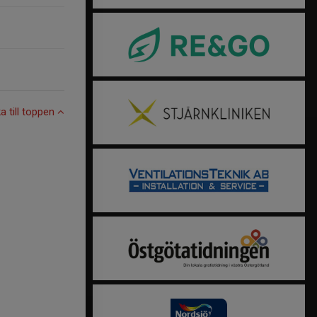
ka till toppen