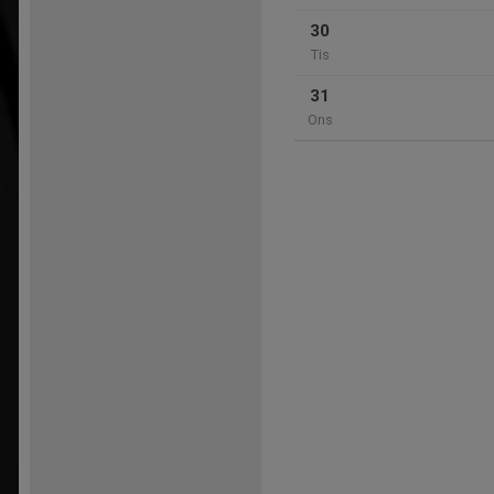
30
Tis
31
Ons