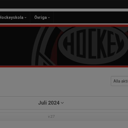
Hockeyskola
Övriga
Juli 2024
v.27