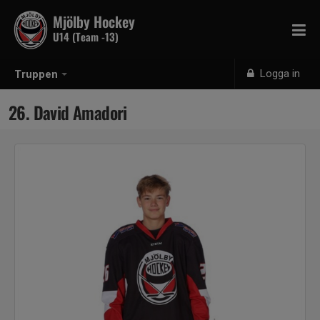
Mjölby Hockey
U14 (Team -13)
Logga in
Truppen
26. David Amadori