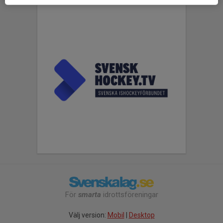
För
smarta
idrottsföreningar
Välj version:
Mobil
|
Desktop