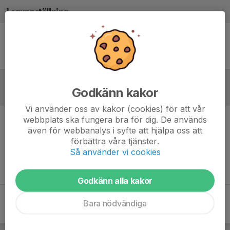
Laguppställning
Ingen uppställning ifylld
Godkänn kakor
Referat
Vi använder oss av kakor (cookies) för att vår
webbplats ska fungera bra för dig. De används
Inget referat skrivet
även för webbanalys i syfte att hjälpa oss att
förbättra våra tjänster.
Så använder vi cookies
Godkänn alla kakor
Bara nödvändiga