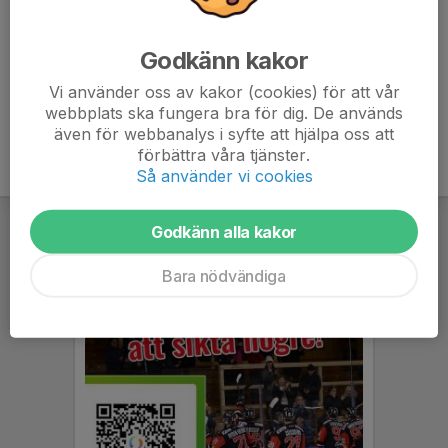
13-14 MATCH mot modiga föräldrar samt damspelare
Godkänn kakor
Vi använder oss av kakor (cookies) för att vår
webbplats ska fungera bra för dig. De används
även för webbanalys i syfte att hjälpa oss att
förbättra våra tjänster.
Så använder vi cookies
Godkänn alla kakor
Bara nödvändiga