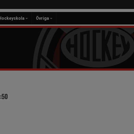
Hockeyskola
Övriga
9:50