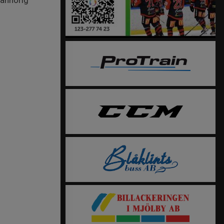
 anhörig