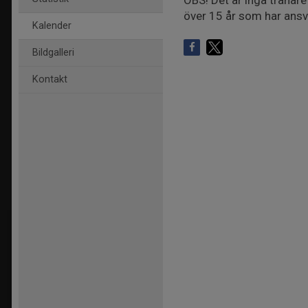
OBS! Det är inga tränare
över 15 år som har ansv
Kalender
Bildgalleri
Kontakt