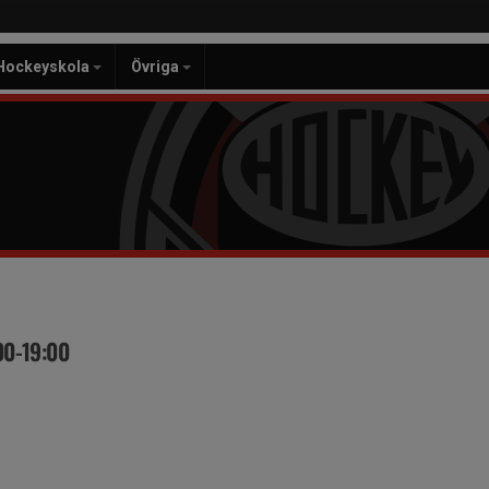
Hockeyskola
Övriga
00-19:00