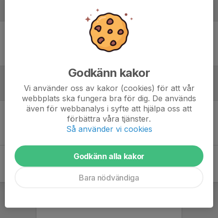
Laguppställning
Ingen uppställning ifylld
Godkänn kakor
Vi använder oss av kakor (cookies) för att vår
Referat
webbplats ska fungera bra för dig. De används
även för webbanalys i syfte att hjälpa oss att
förbättra våra tjänster.
Inget referat skrivet
Så använder vi cookies
Godkänn alla kakor
Bara nödvändiga