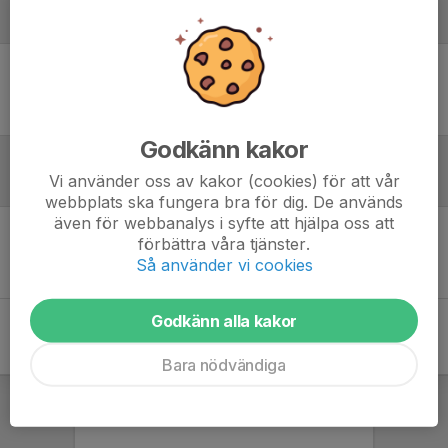
Laguppställning
Ingen uppställning ifylld
Godkänn kakor
Vi använder oss av kakor (cookies) för att vår
Referat
webbplats ska fungera bra för dig. De används
även för webbanalys i syfte att hjälpa oss att
förbättra våra tjänster.
Inget referat skrivet
Så använder vi cookies
Godkänn alla kakor
Bara nödvändiga