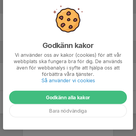
Laguppställning
Ingen uppställning ifylld
Godkänn kakor
Vi använder oss av kakor (cookies) för att vår
Referat
webbplats ska fungera bra för dig. De används
även för webbanalys i syfte att hjälpa oss att
förbättra våra tjänster.
Inget referat skrivet
Så använder vi cookies
Godkänn alla kakor
Bara nödvändiga