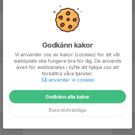
Laguppställning
Ingen uppställning ifylld
Godkänn kakor
Vi använder oss av kakor (cookies) för att vår
Referat
webbplats ska fungera bra för dig. De används
även för webbanalys i syfte att hjälpa oss att
förbättra våra tjänster.
Inget referat skrivet
Så använder vi cookies
Godkänn alla kakor
Bara nödvändiga