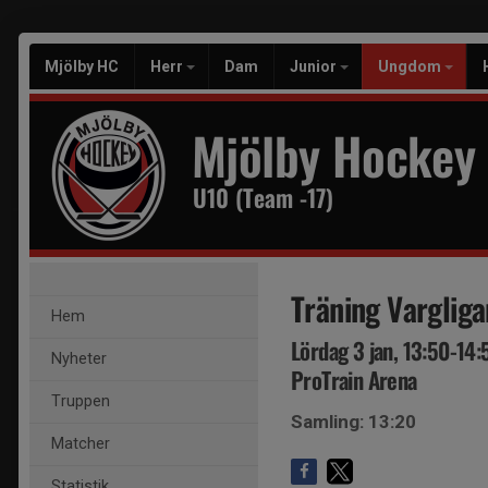
Mjölby HC
Herr
Dam
Junior
Ungdom
Mjölby Hockey
U10 (Team -17)
Träning Vargliga
Hem
Lördag 3 jan, 13:50-14:
Nyheter
ProTrain Arena
Truppen
Samling: 13:20
Matcher
Statistik