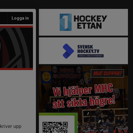
Logga in
kriver upp