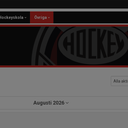
Hockeyskola
Övriga
Augusti 2026