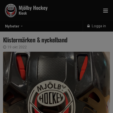
Mjölby Hockey
Kiosk
Logga in
Nyheter
Klistermärken & nyckelband
19 okt 2022