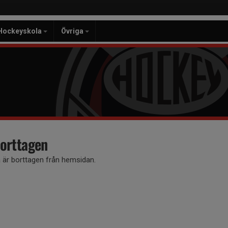
Hockeyskola
Övriga
orttagen
är borttagen från hemsidan.