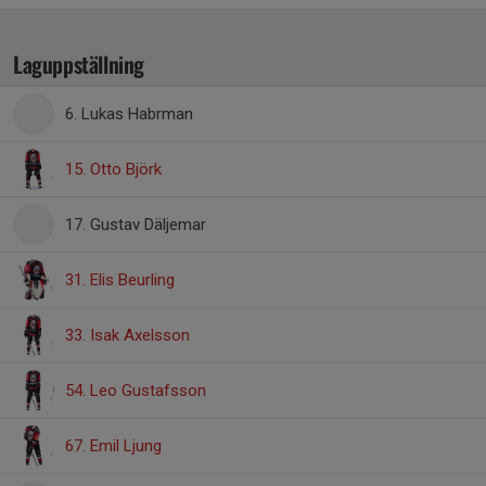
Laguppställning
6. Lukas Habrman
15. Otto Björk
17. Gustav Däljemar
31. Elis Beurling
33. Isak Axelsson
54. Leo Gustafsson
67. Emil Ljung