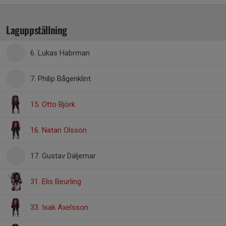
Laguppställning
6. Lukas Habrman
7. Philip Bågenklint
15. Otto Björk
16. Natan Olsson
17. Gustav Däljemar
31. Elis Beurling
33. Isak Axelsson