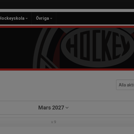
Hockeyskola
Övriga
Mars 2027
v.9