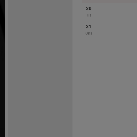
30
Tis
31
Ons