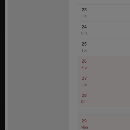
23
Tis
24
Ons
25
Tor
26
Fre
27
Lör
28
Sön
29
Mån