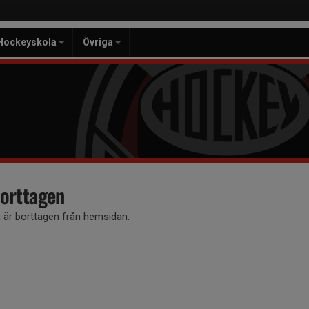
Hockeyskola
Övriga
orttagen
är borttagen från hemsidan.