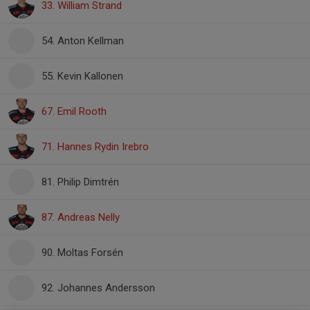
33. William Strand
54. Anton Kellman
55. Kevin Kallonen
67. Emil Rooth
71. Hannes Rydin Irebro
81. Philip Dimtrén
87. Andreas Nelly
90. Moltas Forsén
92. Johannes Andersson