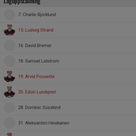
Laguppställning
7. Charlie Björklund
15. Ludwig Strand
16. David Bremer
18. Samuel Lidström
19. Arvid Pousette
20. Edvin Lundqvist
28. Dominic Süsskind
31. Aleksanteri Heiskanen