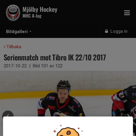
Mjölby Hockey
MHC A-lag
Logga in
Bildgalleri
Tillbaka
Serienmatch mot Tibro IK 22/10 2017
2017-10-22
|
Bild
101
av 122