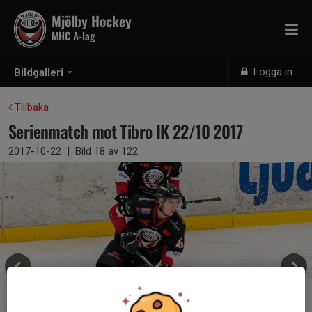
Mjölby Hockey
MHC A-lag
Logga in
Bildgalleri
Tillbaka
Serienmatch mot Tibro IK 22/10 2017
2017-10-22
|
Bild
18
av 122