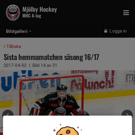
Mjölby Hockey
MHC A-lag
Logga in
Bildgalleri
Tillbaka
Sista hemmamatchen säsong 16/17
2017-04-02
|
Bild
14
av 31