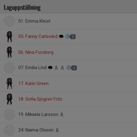
Laguppställning
01. Emma Kleist
05. Fanny Carlsvärd
2
06. Nina Forsberg
07. Emilia Lind
2
17. Karin Green
18. Sofia Sjögren Fritz
19. Mikaela Larsson
24. Naima Olsson