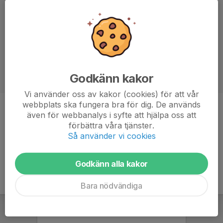
Godkänn kakor
Vi använder oss av kakor (cookies) för att vår
webbplats ska fungera bra för dig. De används
Position
-
även för webbanalys i syfte att hjälpa oss att
förbättra våra tjänster.
Ålder
8 år
Så använder vi cookies
Godkänn alla kakor
Bara nödvändiga