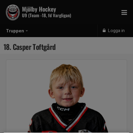
Mjölby Hockey
U9 (Team -18, fd Vargligan)
Logga in
Truppen
18. Casper Toftgård