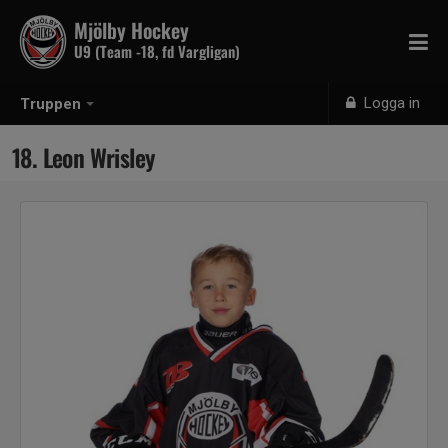
Mjölby Hockey
U9 (Team -18, fd Vargligan)
Logga in
Truppen
18. Leon Wrisley