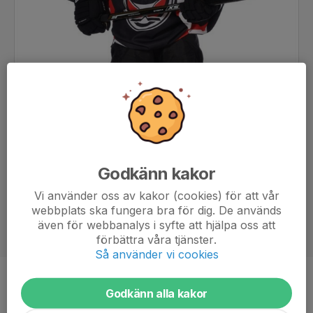
Godkänn kakor
Vi använder oss av kakor (cookies) för att vår
webbplats ska fungera bra för dig. De används
även för webbanalys i syfte att hjälpa oss att
förbättra våra tjänster.
Så använder vi cookies
Position
-
Godkänn alla kakor
Ålder
7 år