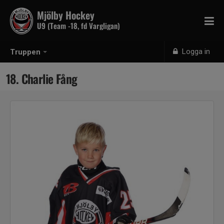
Mjölby Hockey
U9 (Team -18, fd Vargligan)
Logga in
Truppen
18. Charlie Fång