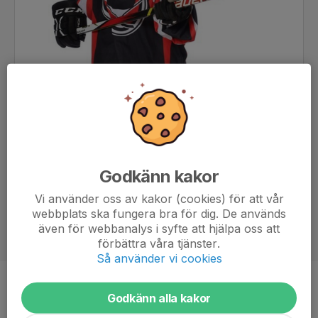
Godkänn kakor
Vi använder oss av kakor (cookies) för att vår
webbplats ska fungera bra för dig. De används
även för webbanalys i syfte att hjälpa oss att
förbättra våra tjänster.
Så använder vi cookies
Position
-
Godkänn alla kakor
Ålder
7 år