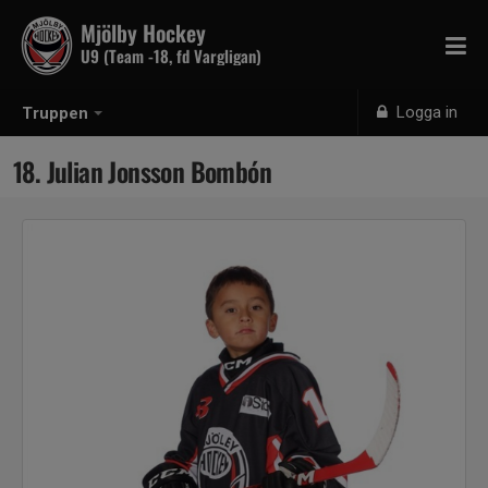
Mjölby Hockey
U9 (Team -18, fd Vargligan)
Logga in
Truppen
18. Julian Jonsson Bombón