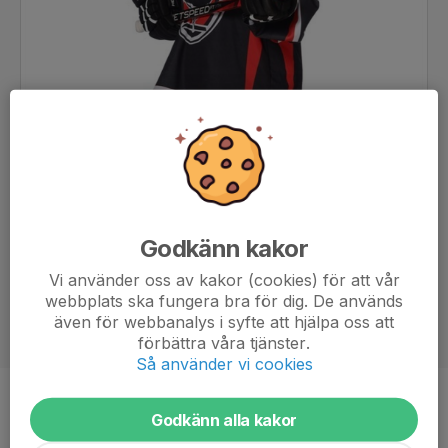
Godkänn kakor
Vi använder oss av kakor (cookies) för att vår
webbplats ska fungera bra för dig. De används
även för webbanalys i syfte att hjälpa oss att
förbättra våra tjänster.
Så använder vi cookies
Position
-
Godkänn alla kakor
Ålder
8 år