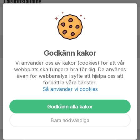
Laguppställning
Ingen uppställning ifylld
Referat
Godkänn kakor
Vi använder oss av kakor (cookies) för att vår
webbplats ska fungera bra för dig. De används
Inget referat skrivet
även för webbanalys i syfte att hjälpa oss att
förbättra våra tjänster.
Så använder vi cookies
Godkänn alla kakor
Bara nödvändiga