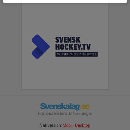
För
smarta
idrottsföreningar
Välj version:
Mobil
|
Desktop