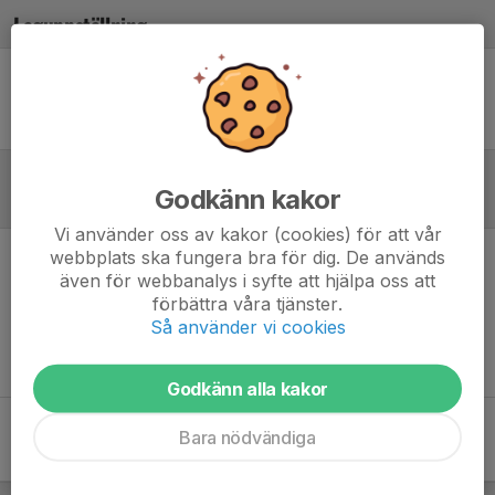
Laguppställning
Ingen uppställning ifylld
Godkänn kakor
Referat
Vi använder oss av kakor (cookies) för att vår
webbplats ska fungera bra för dig. De används
Inget referat skrivet
även för webbanalys i syfte att hjälpa oss att
förbättra våra tjänster.
Så använder vi cookies
Godkänn alla kakor
Bara nödvändiga