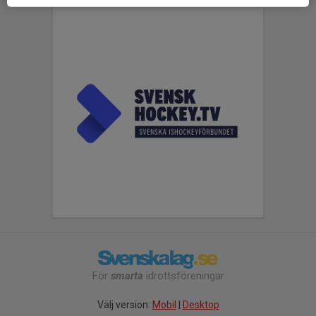
För
smarta
idrottsföreningar
Välj version:
Mobil
|
Desktop