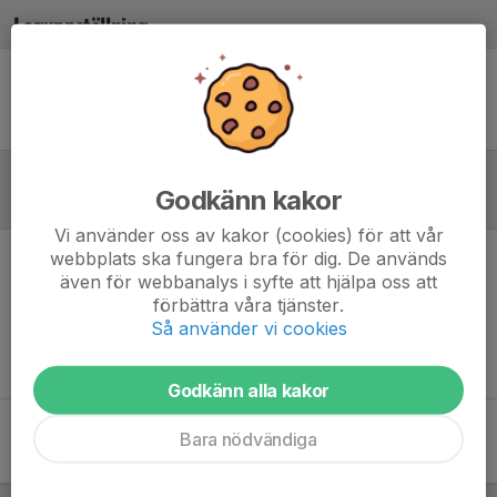
Laguppställning
Ingen uppställning ifylld
Godkänn kakor
Referat
Vi använder oss av kakor (cookies) för att vår
webbplats ska fungera bra för dig. De används
Inget referat skrivet
även för webbanalys i syfte att hjälpa oss att
förbättra våra tjänster.
Så använder vi cookies
Godkänn alla kakor
Bara nödvändiga