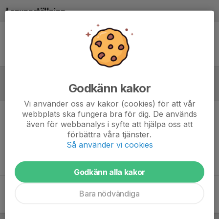
Laguppställning
Ingen uppställning ifylld
Godkänn kakor
Referat
Vi använder oss av kakor (cookies) för att vår
webbplats ska fungera bra för dig. De används
Inget referat skrivet
även för webbanalys i syfte att hjälpa oss att
förbättra våra tjänster.
Så använder vi cookies
Godkänn alla kakor
Bara nödvändiga