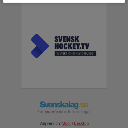
För
smarta
idrottsföreningar
Välj version:
Mobil
|
Desktop