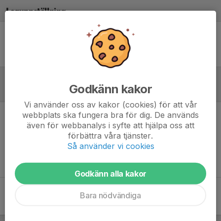
Laguppställning
Ingen uppställning ifylld
Godkänn kakor
Referat
Vi använder oss av kakor (cookies) för att vår
webbplats ska fungera bra för dig. De används
Inget referat skrivet
även för webbanalys i syfte att hjälpa oss att
förbättra våra tjänster.
Så använder vi cookies
Godkänn alla kakor
Bara nödvändiga