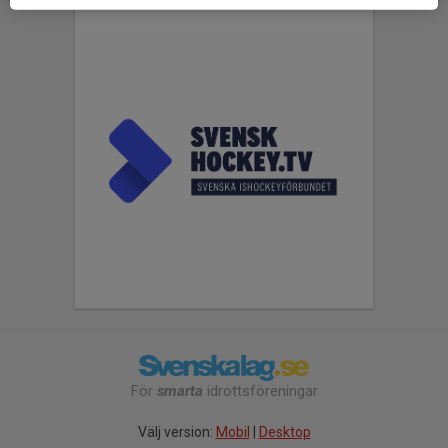
För
smarta
idrottsföreningar
Välj version:
Mobil
|
Desktop