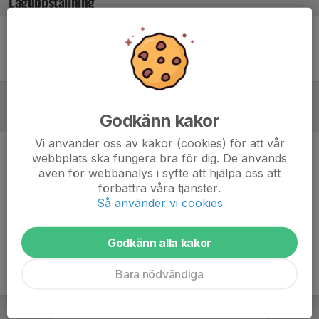
Laguppställning
Ingen uppställning ifylld
Referat
Godkänn kakor
Vi använder oss av kakor (cookies) för att vår
webbplats ska fungera bra för dig. De används
Inget referat skrivet
även för webbanalys i syfte att hjälpa oss att
förbättra våra tjänster.
Så använder vi cookies
Godkänn alla kakor
Bara nödvändiga