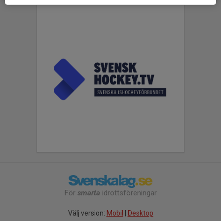
För
smarta
idrottsföreningar
Välj version:
Mobil
|
Desktop