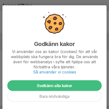
Laguppställning
Ingen uppställning ifylld
Godkänn kakor
Referat
Vi använder oss av kakor (cookies) för att vår
webbplats ska fungera bra för dig. De används
Inget referat skrivet
även för webbanalys i syfte att hjälpa oss att
förbättra våra tjänster.
Så använder vi cookies
Godkänn alla kakor
Bara nödvändiga