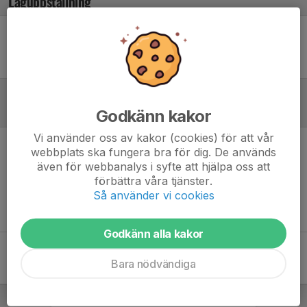
Laguppställning
Ingen uppställning ifylld
Referat
Godkänn kakor
Vi använder oss av kakor (cookies) för att vår
webbplats ska fungera bra för dig. De används
Inget referat skrivet
även för webbanalys i syfte att hjälpa oss att
förbättra våra tjänster.
Så använder vi cookies
Godkänn alla kakor
Bara nödvändiga