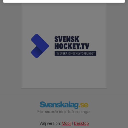
För
smarta
idrottsföreningar
Välj version:
Mobil
|
Desktop