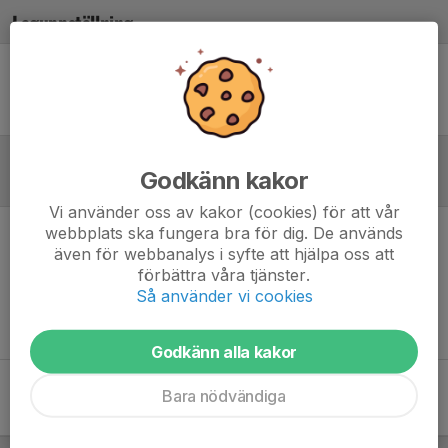
Laguppställning
Ingen uppställning ifylld
Godkänn kakor
Referat
Vi använder oss av kakor (cookies) för att vår
webbplats ska fungera bra för dig. De används
Inget referat skrivet
även för webbanalys i syfte att hjälpa oss att
förbättra våra tjänster.
Så använder vi cookies
Godkänn alla kakor
Bara nödvändiga