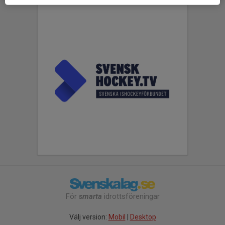
För
smarta
idrottsföreningar
Välj version:
Mobil
|
Desktop