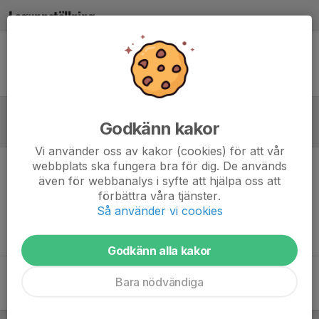
Laguppställning
Ingen uppställning ifylld
Godkänn kakor
Referat
Vi använder oss av kakor (cookies) för att vår
webbplats ska fungera bra för dig. De används
Inget referat skrivet
även för webbanalys i syfte att hjälpa oss att
förbättra våra tjänster.
Så använder vi cookies
Godkänn alla kakor
Bara nödvändiga