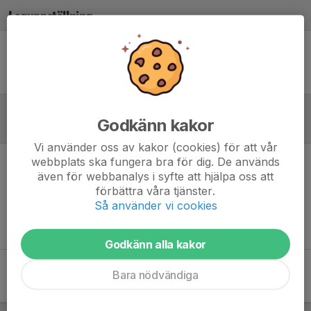
Laguppställning
Ingen uppställning ifylld
Godkänn kakor
Referat
Vi använder oss av kakor (cookies) för att vår
webbplats ska fungera bra för dig. De används
Inget referat skrivet
även för webbanalys i syfte att hjälpa oss att
förbättra våra tjänster.
Så använder vi cookies
Godkänn alla kakor
Bara nödvändiga