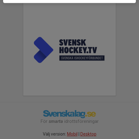
För
smarta
idrottsföreningar
Välj version:
Mobil
|
Desktop