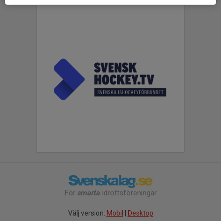
För
smarta
idrottsföreningar
Välj version:
Mobil
|
Desktop