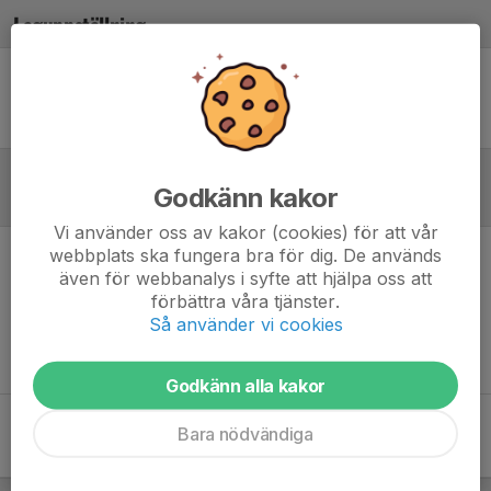
Laguppställning
Ingen uppställning ifylld
Godkänn kakor
Referat
Vi använder oss av kakor (cookies) för att vår
webbplats ska fungera bra för dig. De används
Inget referat skrivet
även för webbanalys i syfte att hjälpa oss att
förbättra våra tjänster.
Så använder vi cookies
Godkänn alla kakor
Bara nödvändiga