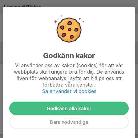
Laguppställning
Ingen uppställning ifylld
Godkänn kakor
Referat
Vi använder oss av kakor (cookies) för att vår
webbplats ska fungera bra för dig. De används
Inget referat skrivet
även för webbanalys i syfte att hjälpa oss att
förbättra våra tjänster.
Så använder vi cookies
Godkänn alla kakor
Bara nödvändiga