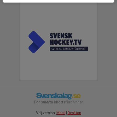
För
smarta
idrottsföreningar
Välj version:
Mobil
|
Desktop