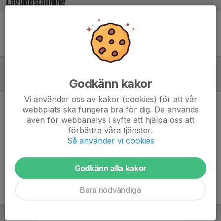
Laguppställning
Ingen uppställning ifylld
Referat
Godkänn kakor
Vi använder oss av kakor (cookies) för att vår
webbplats ska fungera bra för dig. De används
Inget referat skrivet
även för webbanalys i syfte att hjälpa oss att
förbättra våra tjänster.
Så använder vi cookies
Godkänn alla kakor
Bara nödvändiga