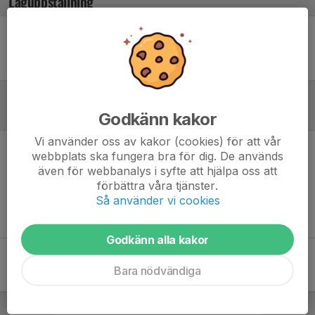
Laguppställning
Ingen uppställning ifylld
Referat
Godkänn kakor
Vi använder oss av kakor (cookies) för att vår
webbplats ska fungera bra för dig. De används
Inget referat skrivet
även för webbanalys i syfte att hjälpa oss att
förbättra våra tjänster.
Så använder vi cookies
Godkänn alla kakor
Bara nödvändiga